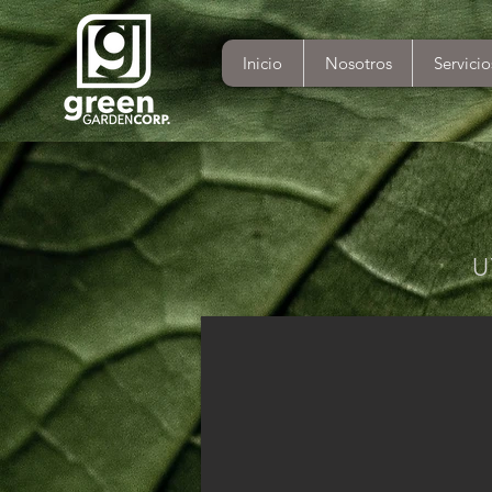
Inicio
Nosotros
Servicio
U