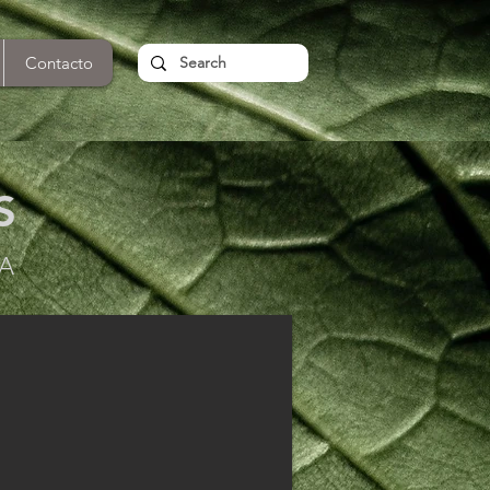
Contacto
S
NA