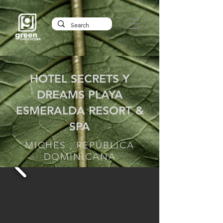
HOTEL SECRETS Y
DREAMS PLAYA
ESMERALDA RESORT &
SPA
MICHES , REPÚBLICA
DOMINICANA