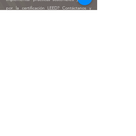
por la certificación LEED? Contáctanos y
diseñemos juntos un entorno más verde y
sostenible.