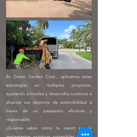
En Green Garden Corp., aplicamos estas
estrategias en múltiples proyectos,
ayudando a hoteles y desarrollos turísticos a
alcanzar sus objetivos de sostenibilidad a
través de un paisajismo eficiente y
responsable.
¿Quieres saber cómo tu resort puede
implementar prácticas sostenibles y optar