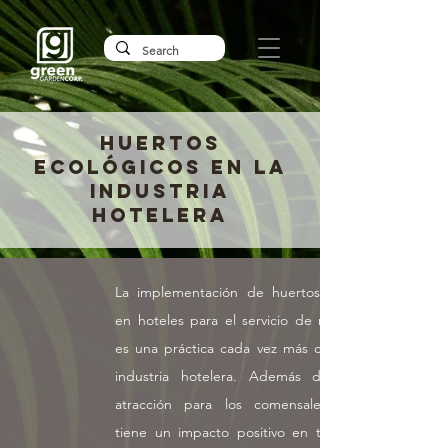
HUERTOS
ECOLÓGICOS EN LA
INDUSTRIA
HOTELERA
La implementación de huertos ecológicos
en hoteles para el servicio de restauración
es una práctica cada vez más común en la
industria hotelera. Además de ser una
atracción para los comensales, también
tiene un impacto positivo en términos de