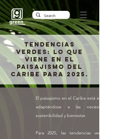
TENDENCIAS
VERDES: LO QUE
VIENE EN EL
PAISAJISMO DEL
CARIBE PARA 2025.
El paisajismo en el Caribe está en evolución,
adaptándose a las necesidades de
sostenibilidad y bienestar.
Para 2025, las tendencias verdes en la