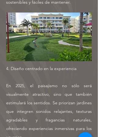
sostenibles y fáciles de mantener.
4. Diseño centrado en la experiencia
En 2025, el paisajismo no sólo será
visualmente atractivo, sino que también
estimulará los sentidos. Se priorizan jardines
que integren sonidos relajantes, texturas
agradables y fragancias naturales,
ofreciendo experiencias inmersivas para los