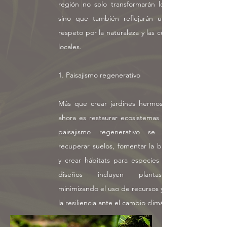
región no solo transformarán los espacios,
sino que también reflejarán un profundo
respeto por la naturaleza y las comunidades
locales.
1. Paisajismo regenerativo
Más que crear jardines hermosos, la meta
ahora es restaurar ecosistemas dañados. El
paisajismo regenerativo se centra en
recuperar suelos, fomentar la biodiversidad
y crear hábitats para especies locales. Los
diseños incluyen plantas nativas,
minimizando el uso de recursos y mejorando
la resiliencia ante el cambio climático.