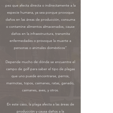
pez que afecta directa o indirectamente a la
especie humana, ya sea porque provoque
daños en las áreas de producción, consuma
o contamine alimentos almacenados, cause
daños en la infraestructura, transmita
enfermedades o provoque la muerte a
personas o animales domésticos”
Depende mucho de dónde se encuentre el
campo de golf para saber el tipo de plagas
que uno puede encontrarse, perros,
marmotas, topos, caimanes, ratas, ganado,
caimanes, aves, y otros.
En este caso, la plaga afecta a las áreas de
producción y causa daños a la