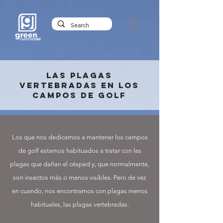
LAS PLAGAS
VERTEBRADAS EN LOS
CAMPOS DE GOLF
Los que nos dedicamos a mantener los campos
de golf estamos habituados a tratar con las
plagas que dañan el césped y, que normalmente,
son insectos más o menos visibles. Pero de vez
en cuando, nos encontramos con plagas menos
habituales, las plagas vertebradas.