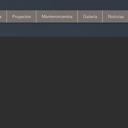
s
Proyectos
Mantenimientos
Galería
Noticias