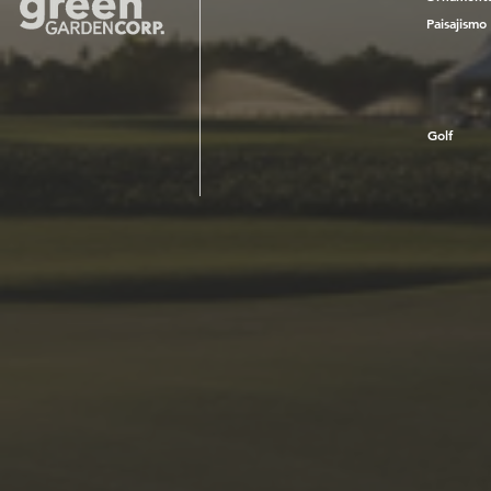
Paisajismo
Golf