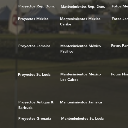
Proyectos Rep. Dom.
Fotos Mé
Mantenimientos Rep. Dom.
Proyectos México
Mantenimientos México
Fotos Ja
Caribe
Fotos Pa
Proyectos Jamaica
Mantenimientos México
Pacífico
Mantenimientos México
Fotos Flo
Proyectos St. Lucia
Los Cabos
Proyectos Antigua &
Mantenimientos Jamaica
Barbuda
Proyectos Grenada
Mantenimientos St. Lucia