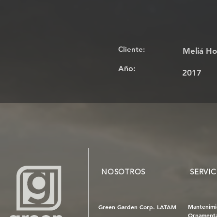
Cliente:
Meliá Ho
Año:
2017
NOSOTROS
SERVIC
Mantenimi
Green Garden Corp. LATAM
Ornamenta