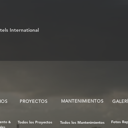
tels International
MANTENIMIENTOS
IOS
PROYECTOS
GALER
ento &
Fotos Re
Todos los Proyectos
Todos los Mantenimientos
les