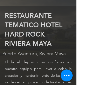
RESTAURANTE
TEMATICO HOTEL
HARD ROCK
RIVIERA MAYA
Puerto Aventura, Riviera Maya
El hotel depositó su confianza en
nuestro equipo para llevar a cabo la
creación y mantenimiento de las zonas
verdes en su proyecto de Restaurantes
Temáticos. Trabajando en estrecha
colaboración con el equipo encargado
del diseño paisajístico, hemos