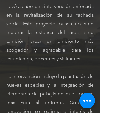
llevó a cabo una intervención enfocada
en la revitalización de su fachada
verde. Este proyecto busca no solo
mejorar la estética del área, sino
también crear un ambiente más
acogedor y agradable para los
estudiantes, docentes y visitantes.
La intervención incluye la plantación de
nuevas especies y la integración de
elementos de paisajismo que aporten
más vida al entorno. Con esta
renovación, se reafirma el interés de
brindar un entorno educativo que
combine el aprendizaje académico
con la educación ambiental,