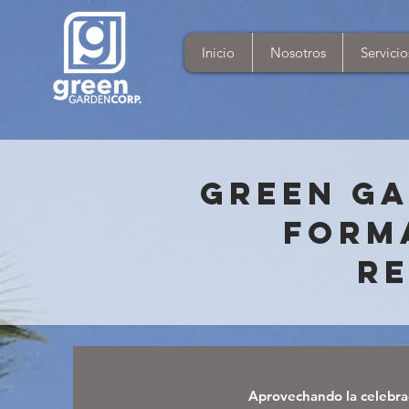
Inicio
Nosotros
Servicio
Green Ga
Form
Re
Aprovechando la celebra