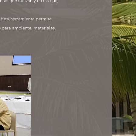
as que utilizan y en las que,
. Esta herramienta permite
 para ambiente, materiales,