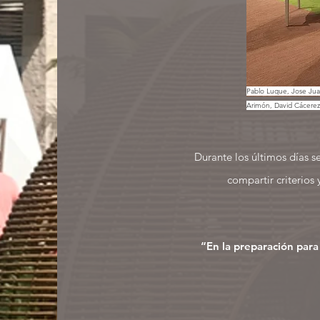
Pablo Luque, Jose Jua
Arimón, David Cácerez
Durante los últimos días se
compartir criterios
“En la preparación para 