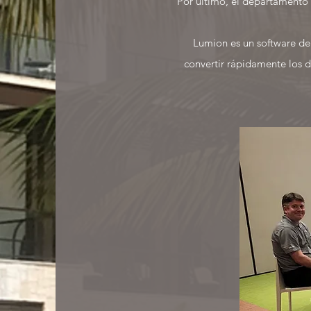
Por último, el departamento 
Lumion es
un software de
convertir rápidamente los 