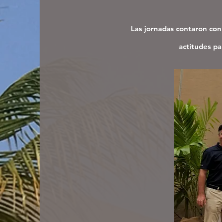
Las jornadas contaron con 
actitudes pa