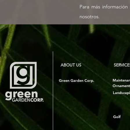
Para más información
nosotros.
ABOUT US
SERVICE
Maintena
Green Garden Corp.
Ornament
Landscap
Golf