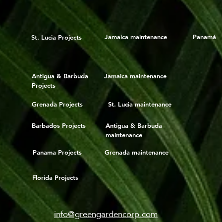
Jamaica maintenance
Panamá
St. Lucia Projects
Antigua & Barbuda
Jamaica maintenance
Projects
Grenada Projects
St. Lucia maintenance
Barbados Projects
Antigua & Barbuda
maintenance
Panama Projects
Grenada maintenance
Florida Projects
info@greengardencorp.com