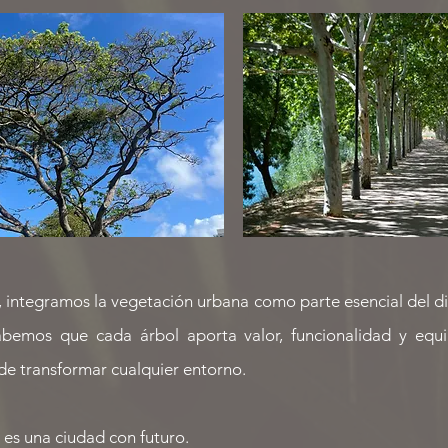
integramos la vegetación urbana como parte esencial del d
abemos que cada árbol aporta valor, funcionalidad y equil
de transformar cualquier entorno.
es una ciudad con futuro.