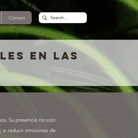
Contact
LES EN LAS
nos. Su presencia no solo
r, a reducir emisiones de