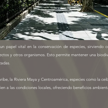
 papel vital en la conservación de especies, sirviendo 
sectos y otros organismos. Esto permite mantener una biodiv
zadas.
ibe, la Riviera Maya y Centroamérica, especies como la ceiba, 
n a las condiciones locales, ofreciendo beneficios ambienta