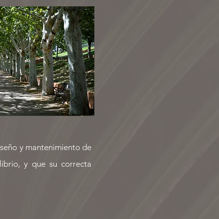
iseño y mantenimiento de
ibrio, y que su correcta