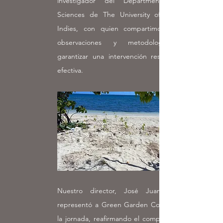
investigador del Department of Life
Sciences de The University of the West
Indies, con quien compartimos criterios,
observaciones y metodologías para
garantizar una intervención responsable y
efectiva.
Nuestro director, José Juan Villagran,
representó a Green Garden Corp. durante
la jornada, reafirmando el compromiso que