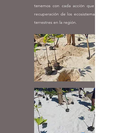
tenemos con cada acción que favorece la
recuperación de los ecosistemas costeros y
terrestres en la región.