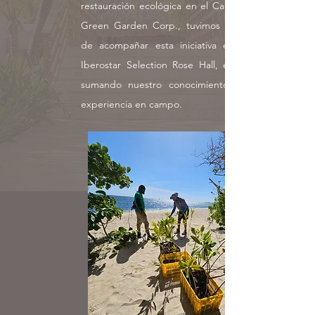
restauración ecológica en el Caribe. Desde
Green Garden Corp., tuvimos el privilegio
de acompañar esta iniciativa en el hotel
Iberostar Selection Rose Hall, en Jamaica,
sumando nuestro conocimiento técnico y
experiencia en campo.