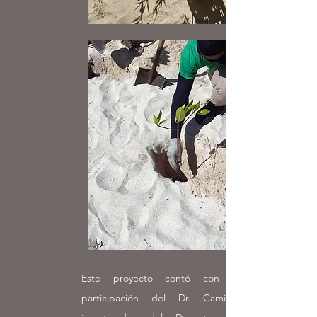
Este proyecto contó con la valiosa
participación del Dr. Camilo Trench,