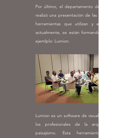
Por último, el departamento de Paisajismo
realizó una presentación de las innovadoras
herramientas que utilizan y en las que,
actualmente, se están formando como por
ejemlplo: Lumion.
Lumion es un software de visualización para
los profesionales de la arquitectura y
paisajismo. Esta herramienta permite