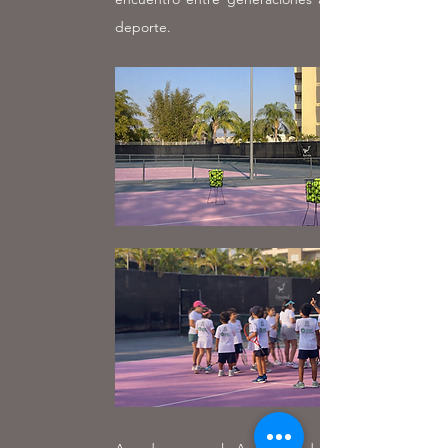
deporte.