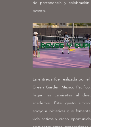
de pertenencia y celebración durante el
evento.
La entrega fue realizada por el director de
Green Garden México Pacífico, quien hizo
llegar las camisetas al director de la
academia. Este gesto simboliza nuestro
apoyo a iniciativas que fomentan estilos de
vida activos y crean oportunidades para el
encuentro entre generaciones a través del