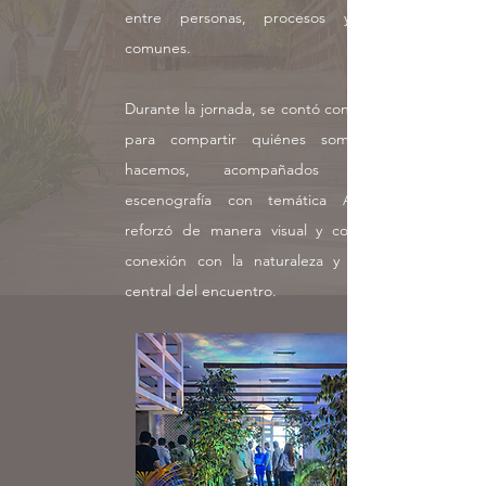
entre personas, procesos y objetivos
comunes.
Durante la jornada, se contó con un espacio
para compartir quiénes somos y qué
hacemos, acompañados de una
escenografía con temática Avatar que
reforzó de manera visual y conceptual la
conexión con la naturaleza y el mensaje
central del encuentro.