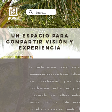
UN ESPACIO PARA
COMPARTIR VISIÓN Y
EXPERIENCIA
La participación como invitados en la
primera edición de Iconic Hilton representó
una oportunidad para fortalecer la
coordinación entre equipos y seguir
impulsando una cultura enfocada en la
mejora continua. Este encuentro fue
concebido como un punto de conexión