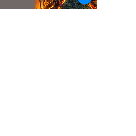
Agradecemos a todos los involucrados y al
equipo de Hilton Tulum Riviera Maya All
Inclusive Resort por la invitación y el espacio.
Que sea el inicio de muchos encuentros
más.