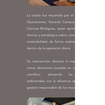
La charla fue impartida por el Director de
Operaciones, Gerardo Campos, doctor en
Ciencias Biológicas, quien aportó una visión
técnica y estratégica sobre cómo integrar la
sostenibilidad de forma realista y medible
dentro de la operación diaria.
Su intervención destacó la importancia de
tomar decisiones basadas en conocimiento
científico, alineando los objetivos
ambientales con la eficiencia operativa y la
gestión responsable de los recursos.