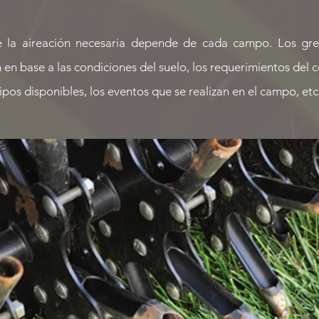
de la aireación necesaria depende de cada campo. Los gr
en base a las condiciones del suelo, los requerimientos del c
pos disponibles, los eventos que se realizan en el campo, etc