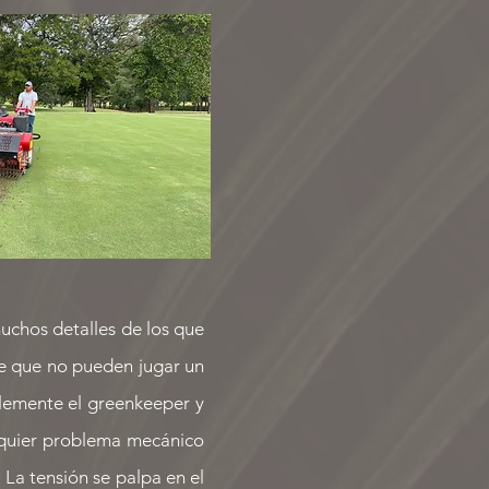
uchos detalles de los que
de que no pueden jugar un
blemente el greenkeeper y
lquier problema mecánico
 La tensión se palpa en el