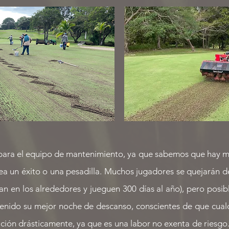
para el equipo de mantenimiento, ya que sabemos que hay m
ea un éxito o una pesadilla. Muchos jugadores se quejarán 
an en los alrededores y jueguen 300 días al año), pero posi
tenido su mejor noche de descanso, conscientes de que cua
ción drásticamente, ya que es una labor no exenta de riesgo.