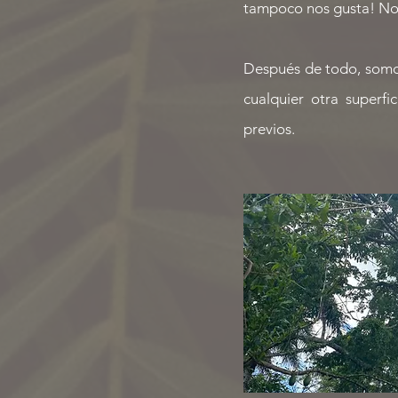
tampoco nos gusta! No
Después de todo, somos
cualquier otra superf
previos.