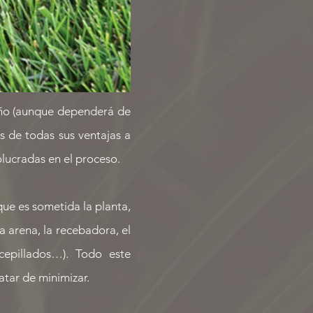
año (aunque dependerá de
s de todas sus ventajas a
olucradas en el proceso.
 que es sometida la planta,
la arena, la recebadora, el
cepillados…). Todo este
atar de minimizar.