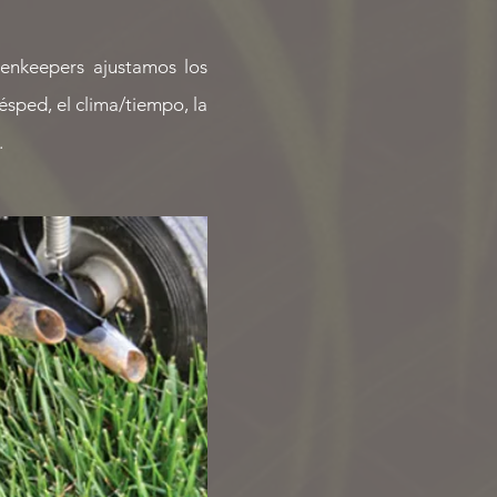
eenkeepers ajustamos los
ésped, el clima/tiempo, la
.