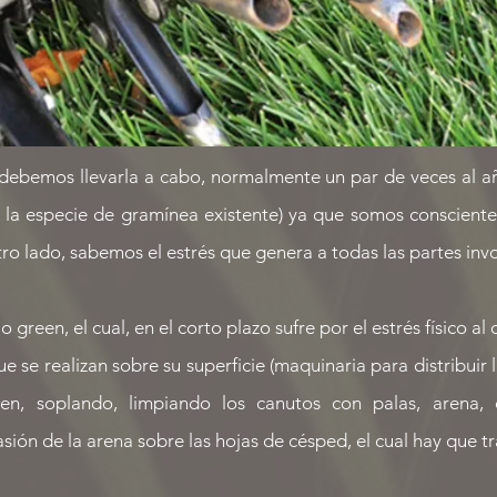
debemos llevarla a cabo, normalmente un par de veces al 
 la especie de gramínea existente) ya que somos consciente
tro lado, sabemos el estrés que genera a todas las partes inv
o green, el cual, en el corto plazo sufre por el estrés físico al
e se realizan sobre su superficie (maquinaria para distribuir 
en, soplando, limpiando los canutos con palas, arena, 
ión de la arena sobre las hojas de césped, el cual hay que tr