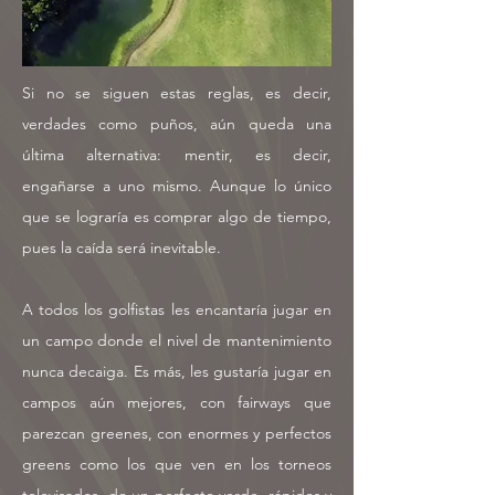
Si no se siguen estas reglas, es decir,
verdades como puños, aún queda una
última alternativa: mentir, es decir,
engañarse a uno mismo. Aunque lo único
que se lograría es comprar algo de tiempo,
pues la caída será inevitable.
A todos los golfistas les encantaría jugar en
un campo donde el nivel de mantenimiento
nunca decaiga. Es más, les gustaría jugar en
campos aún mejores, con fairways que
parezcan greenes, con enormes y perfectos
greens como los que ven en los torneos