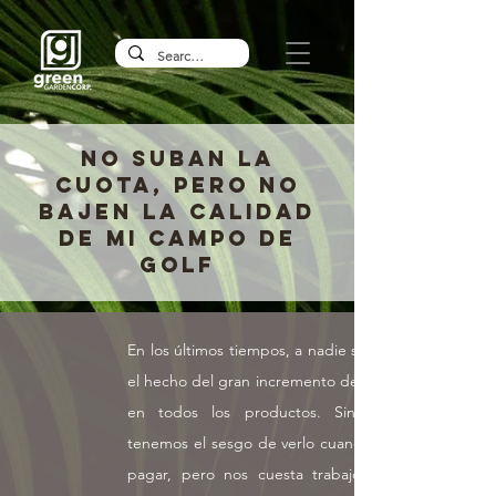
NO SUBAN LA
CUOTA, PERO NO
BAJEN LA CALIDAD
DE MI CAMPO DE
GOLF
En los últimos tiempos, a nadie se le escapa
el hecho del gran incremento de los precios
en todos los productos. Sin embargo,
tenemos el sesgo de verlo cuando nos toca
pagar, pero nos cuesta trabajo ponernos