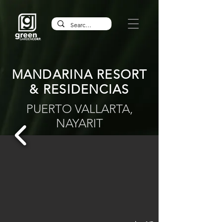
MANDARINA RESORT
& RESIDENCIAS
PUERTO VALLARTA,
NAYARIT